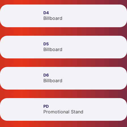
D4
Billboard
D5
Billboard
D6
Billboard
PD
Promotional Stand