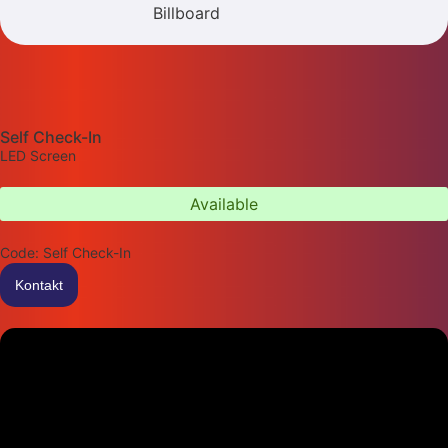
Billboard
Self Check-In
LED Screen
Available
Code: Self Check-In
Kontakt