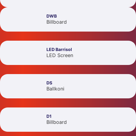
DWB
Billboard
LED Barrisol
LED Screen
DS
Ballkoni
D1
Billboard