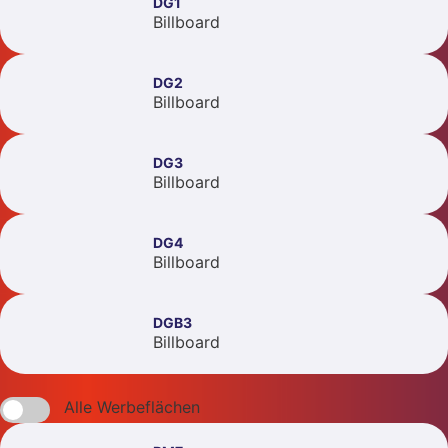
DG1
Billboard
DG2
Billboard
DG3
Billboard
DG4
Billboard
DGB3
Billboard
Alle Werbeflächen