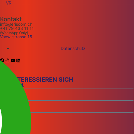
VR
Kontakt
info@eriscom.ch
+41 79 433 11 11
(WhatsApp Only)
Vonwilstrasse 15
Datenschutz
SIE INTERESSIEREN SICH
FÜR: A4