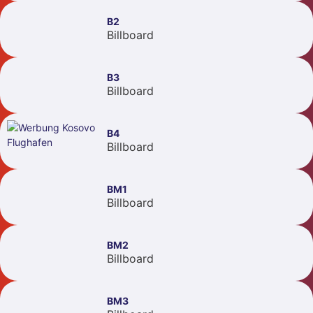
B2
Billboard
B3
Billboard
B4
Billboard
BM1
Billboard
BM2
Billboard
BM3