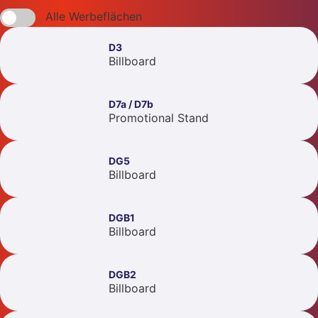
Alle Werbeflächen
D3
Billboard
D7a / D7b
Promotional Stand
DG5
Billboard
DGB1
Billboard
DGB2
Billboard